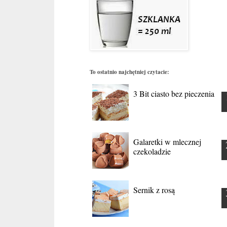
To ostatnio najchętniej czytacie:
3 Bit ciasto bez pieczenia
Galaretki w mlecznej
czekoladzie
Sernik z rosą