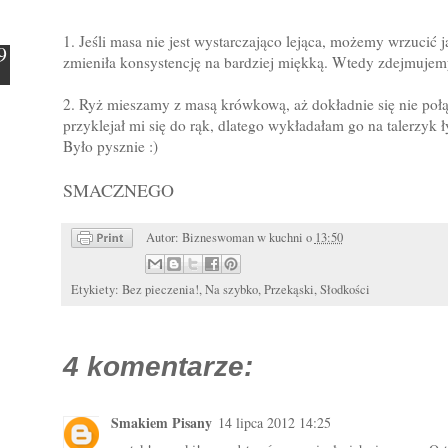
1. Jeśli masa nie jest wystarczająco lejąca, możemy wrzucić 
zmieniła konsystencję na bardziej miękką. Wtedy zdejmujem
2. Ryż mieszamy z masą krówkową, aż dokładnie się nie połą
przyklejał mi się do rąk, dlatego wykładałam go na talerzyk 
Było pysznie :)
SMACZNEGO
Autor:
Bizneswoman w kuchni
o
13:50
Etykiety:
Bez pieczenia!
,
Na szybko
,
Przekąski
,
Słodkości
4 komentarze:
Smakiem Pisany
14 lipca 2012 14:25