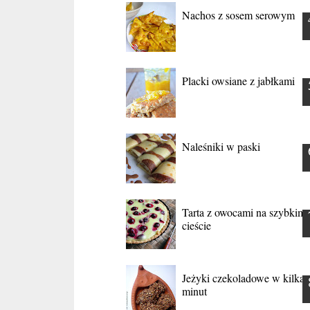
Nachos z sosem serowym
Placki owsiane z jabłkami
Naleśniki w paski
Tarta z owocami na szybkim
cieście
Jeżyki czekoladowe w kilka
minut