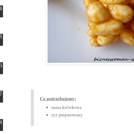
Co potrzebujemy:
masa krówkowa
ryż preparowany