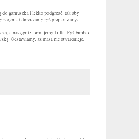
ją do garnuszka i lekko podgrzać, tak aby
y z ognia i dorzucamy ryż preparowany.
czą, a następnie formujemy kulki. Ryż bardzo
łyżką. Odstawiamy, aż masa nie stwardnieje.