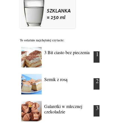
To ostatnio najchętniej czytacie:
3 Bit ciasto bez pieczenia
Sernik z rosą
Galaretki w mlecznej
czekoladzie