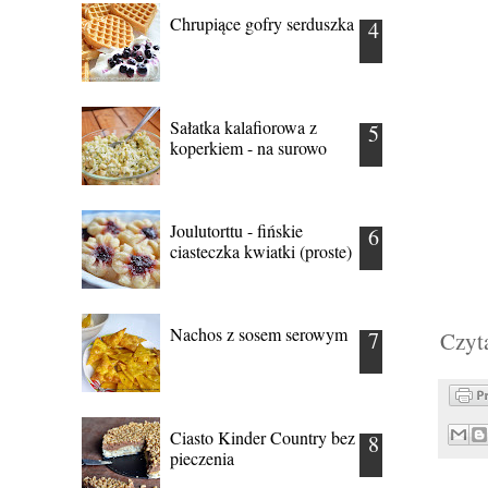
Chrupiące gofry serduszka
Sałatka kalafiorowa z
koperkiem - na surowo
Joulutorttu - fińskie
ciasteczka kwiatki (proste)
Nachos z sosem serowym
Czyta
Ciasto Kinder Country bez
pieczenia