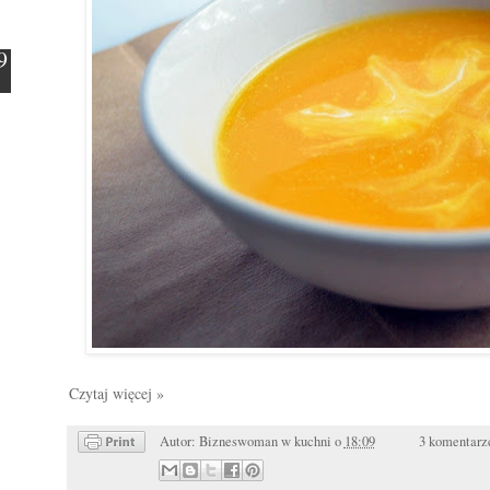
Czytaj więcej »
Autor:
Bizneswoman w kuchni
o
18:09
3 komentarz