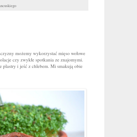
rancuskiego
t dziczyzny możemy wykorzystać mięso wołowe
kolacje czy zwykłe spotkania ze znajomymi.
 plastry i jeść z chlebem. Mi smakują obie