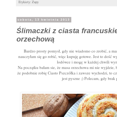
Etykiety:
Zupy
sobota, 13 kwietnia 2013
Ślimaczki z ciasta francusk
orzechową
Bardzo prosty pomysł, gdy nie wiadomo co zrobić, a ma
nauczyłam się go robić, więc kupuję gotowe. Jest to dość w
lodówce i mogę w każdej chwili wym
Na początku bałam sie, że masa orzechowa mi nie wyjdzie, b
że podobnie robię Ciasto Pszczółka i zawsze wychodzi, to c
jest pyszne ;) Polecam, gdy brak