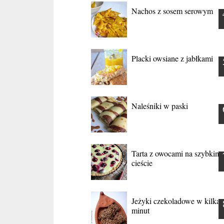
Nachos z sosem serowym
Placki owsiane z jabłkami
Naleśniki w paski
Tarta z owocami na szybkim
cieście
Jeżyki czekoladowe w kilka
minut