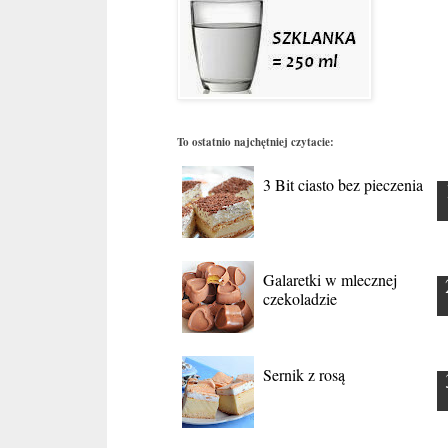
To ostatnio najchętniej czytacie:
3 Bit ciasto bez pieczenia
Galaretki w mlecznej
czekoladzie
Sernik z rosą