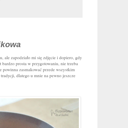
nikowa
u, ale zapodziało mi się zdjęcie i dopiero, gdy
 bardzo prosta w przygotowaniu, nie trzeba
 że powinna zasmakować przede wszystkim
 tradycji, dlatego u mnie na pewno jeszcze