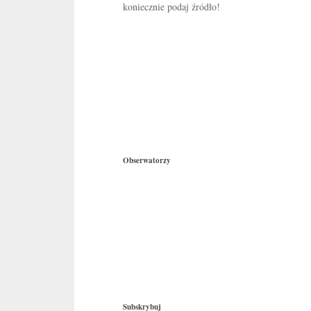
koniecznie podaj źródło!
Obserwatorzy
Subskrybuj