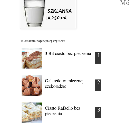
Mój
To ostatnio najchętniej czytacie:
3 Bit ciasto bez pieczenia
Galaretki w mlecznej
czekoladzie
Ciasto Rafaello bez
pieczenia