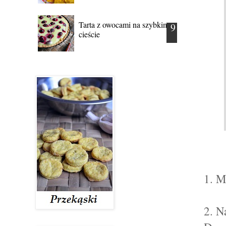
Tarta z owocami na szybkim
cieście
1. M
2. N