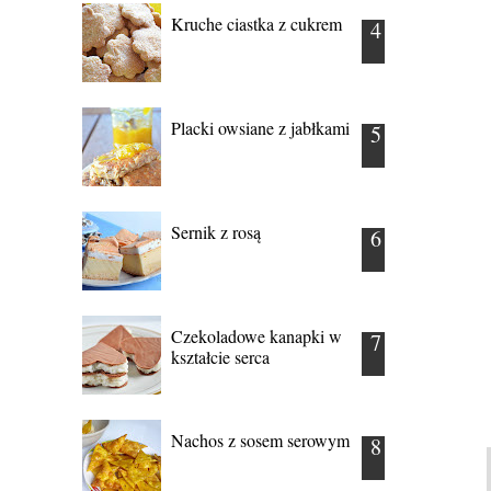
Kruche ciastka z cukrem
Placki owsiane z jabłkami
Sernik z rosą
Czekoladowe kanapki w
kształcie serca
Nachos z sosem serowym