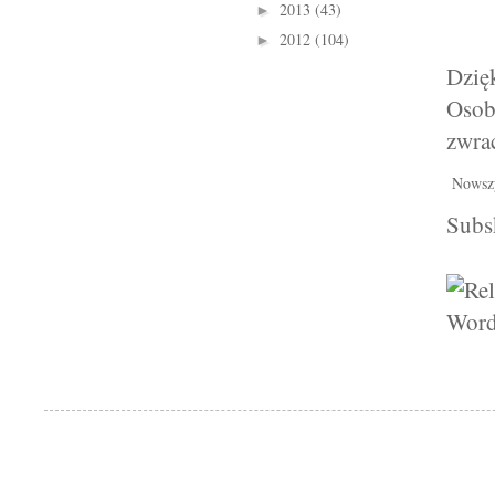
2013
(43)
►
2012
(104)
►
Dzięk
Osob
zwra
Nowsz
Subs