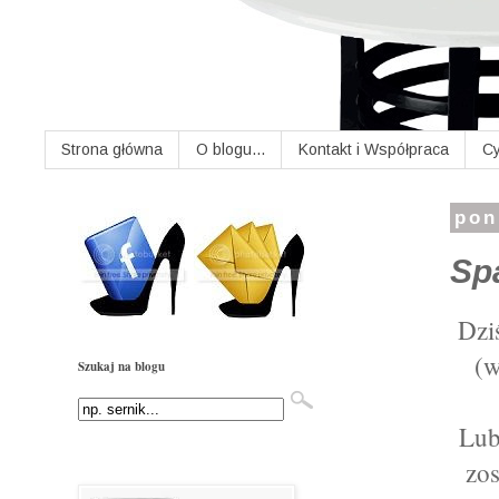
Strona główna
O blogu...
Kontakt i Współpraca
Cy
pon
Sp
Dzi
(w
Szukaj na blogu
Lub
zos