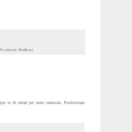
Na zdrowie
,
Słodkości
jest to fit obiad już mnie zadawala. Pozdrawiam