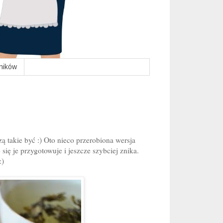
lników
ą takie być :) Oto nieco przerobiona wersja
ię je przygotowuje i jeszcze szybciej znika.
:)