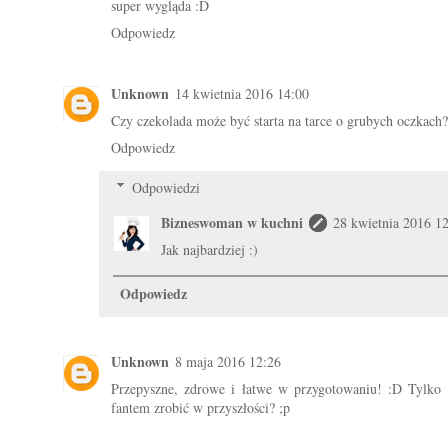
super wygląda :D
Odpowiedz
Unknown
14 kwietnia 2016 14:00
Czy czekolada może być starta na tarce o grubych oczkach?
Odpowiedz
Odpowiedzi
Bizneswoman w kuchni
28 kwietnia 2016 1
Jak najbardziej :)
Odpowiedz
Unknown
8 maja 2016 12:26
Przepyszne, zdrowe i łatwe w przygotowaniu! :D Tylko po
fantem zrobić w przyszłości? ;p