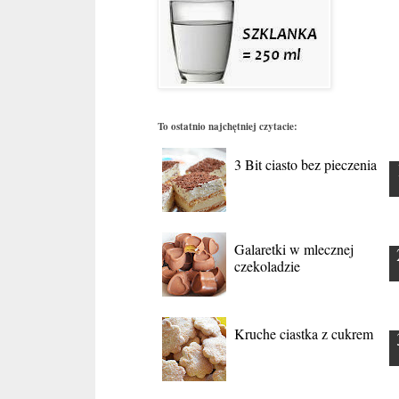
To ostatnio najchętniej czytacie:
3 Bit ciasto bez pieczenia
Galaretki w mlecznej
czekoladzie
Kruche ciastka z cukrem