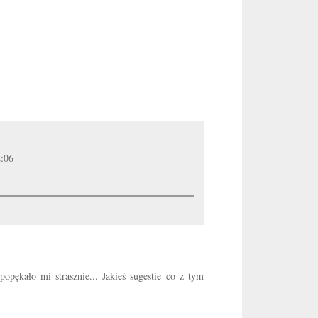
2:06
pękało mi strasznie... Jakieś sugestie co z tym