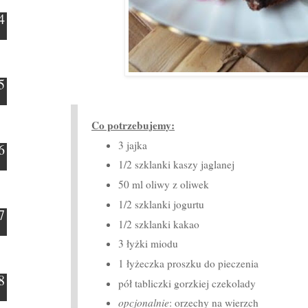
Co potrzebujemy:
3 jajka
1/2 szklanki kaszy jaglanej
50 ml oliwy z oliwek
1/2 szklanki jogurtu
1/2 szklanki kakao
3 łyżki miodu
1 łyżeczka proszku do pieczenia
pół tabliczki gorzkiej czekolady
opcjonalnie
: orzechy na wierzch