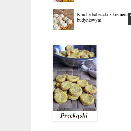
Kruche babeczki z kremem
budyniowym