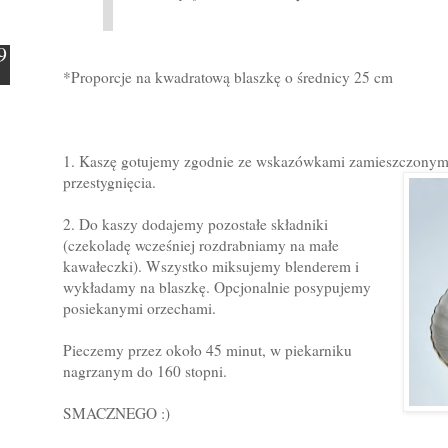
*Proporcje na kwadratową blaszkę o średnicy 25 cm
1. Kaszę gotujemy zgodnie ze wskazówkami zamieszczonym
przestygnięcia.
2. Do kaszy dodajemy pozostałe składniki
(czekoladę wcześniej rozdrabniamy na małe
kawałeczki). Wszystko miksujemy blenderem i
wykładamy na blaszkę. Opcjonalnie posypujemy
posiekanymi orzechami.
Pieczemy przez około 45 minut, w piekarniku
nagrzanym do 160 stopni.
SMACZNEGO :)