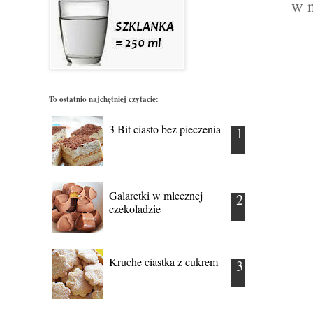
w n
To ostatnio najchętniej czytacie:
3 Bit ciasto bez pieczenia
Galaretki w mlecznej
czekoladzie
Kruche ciastka z cukrem