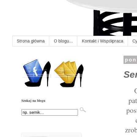
Strona główna
O blogu...
Kontakt i Współpraca
Cy
pon
Ser
pat
Szukaj na blogu
pos
zrob