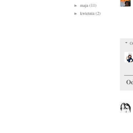
maja
(11)
►
kwietnia
(2)
►
O
Od