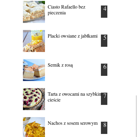
Ciasto Rafaello bez
pieczenia
Placki owsiane z jabłkami
Sernik z rosą
Tarta z owocami na szybkim
cieście
Nachos z sosem serowym