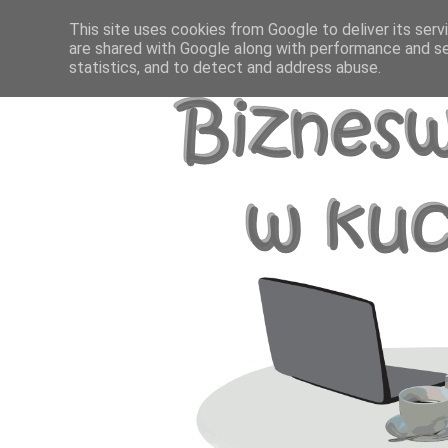
This site uses cookies from Google to deliver its serv
are shared with Google along with performance and se
statistics, and to detect and address abuse.