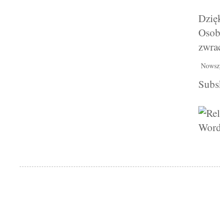
Dzięk
Osob
zwra
Nowsz
Subs