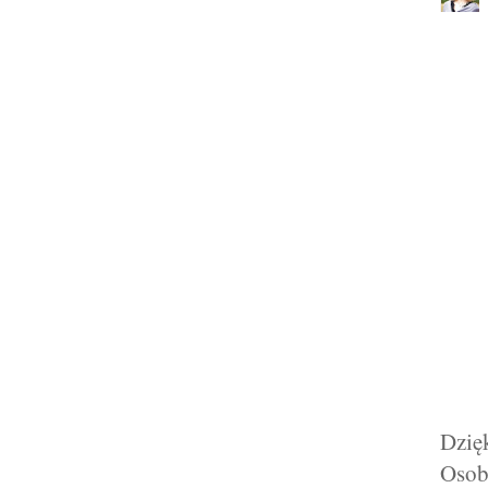
Dzięk
Osob