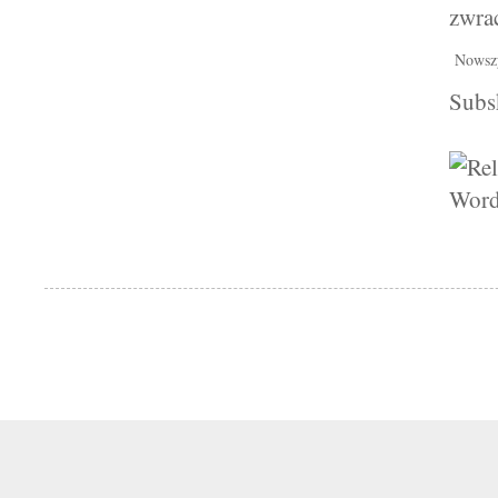
zwra
Nowsz
Subs