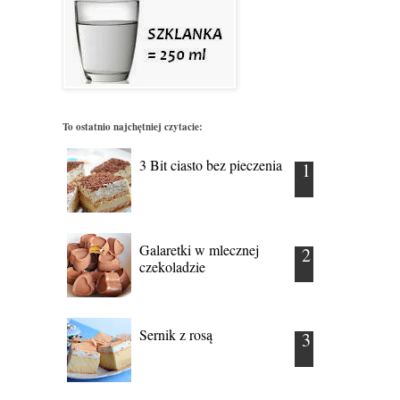
To ostatnio najchętniej czytacie:
3 Bit ciasto bez pieczenia
Galaretki w mlecznej
czekoladzie
Sernik z rosą