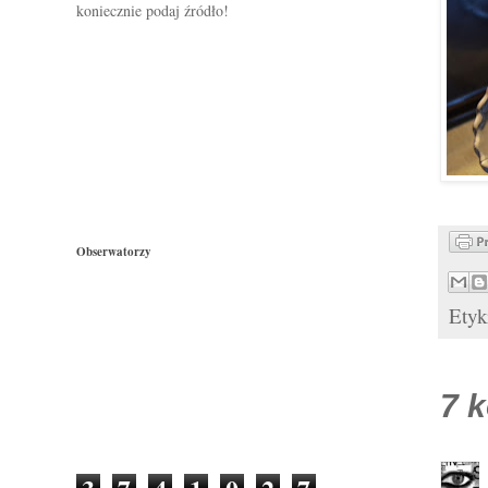
koniecznie podaj źródło!
Obserwatorzy
Etyk
7 