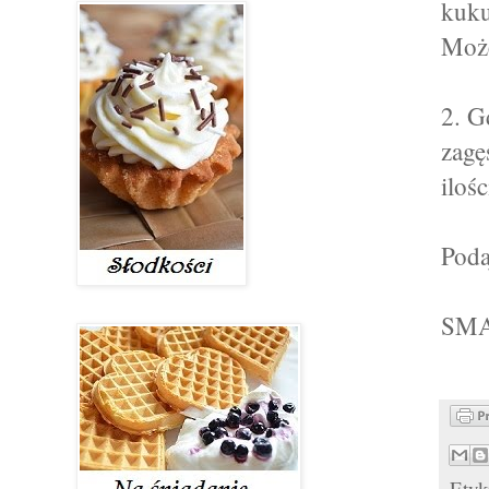
kuku
Może
2. G
zagę
iloś
Poda
SMA
Etyk