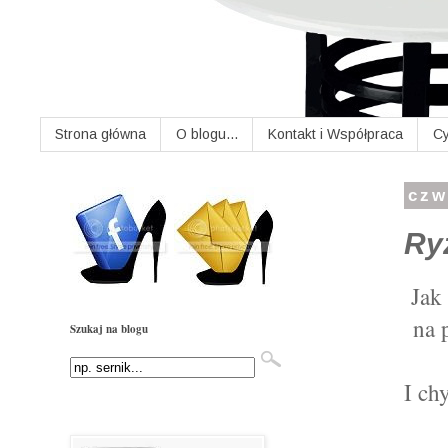
Strona główna
O blogu...
Kontakt i Współpraca
Cy
czw
Ry
Jak
na 
Szukaj na blogu
I ch