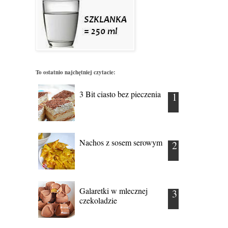
To ostatnio najchętniej czytacie:
3 Bit ciasto bez pieczenia
Nachos z sosem serowym
Galaretki w mlecznej
czekoladzie