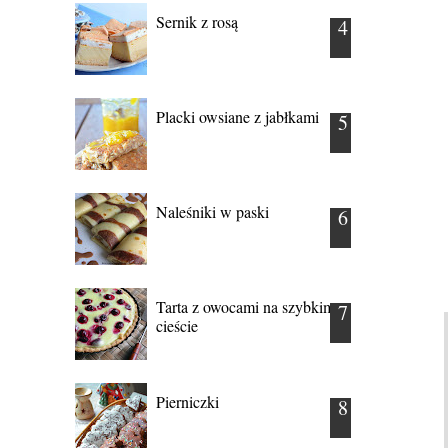
Sernik z rosą
Placki owsiane z jabłkami
Naleśniki w paski
Tarta z owocami na szybkim
cieście
Pierniczki