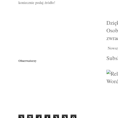
koniecznie podaj źródło!
Dzięk
Osob
zwra
Nowsz
Subs
Obserwatorzy